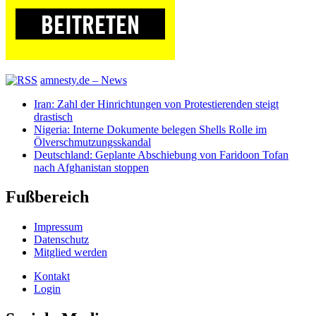
amnesty.de – News
Iran: Zahl der Hinrichtungen von Protestierenden steigt
drastisch
Nigeria: Interne Dokumente belegen Shells Rolle im
Ölverschmutzungsskandal
Deutschland: Geplante Abschiebung von Faridoon Tofan
nach Afghanistan stoppen
Fußbereich
Impressum
Datenschutz
Mitglied werden
Kontakt
Login