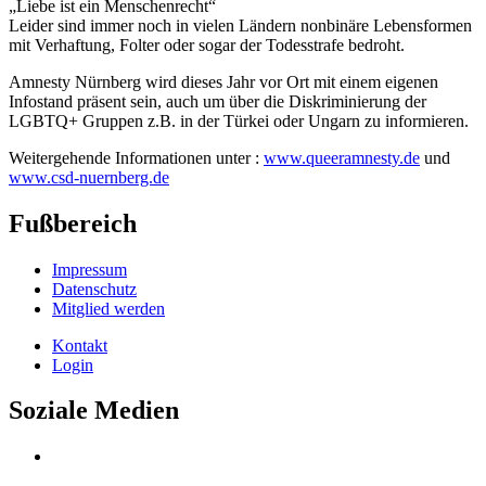
„Liebe ist ein Menschenrecht“
Leider sind immer noch in vielen Ländern nonbinäre Lebensformen
mit Verhaftung, Folter oder sogar der Todesstrafe bedroht.
Amnesty Nürnberg wird dieses Jahr vor Ort mit einem eigenen
Infostand präsent sein, auch um über die Diskriminierung der
LGBTQ+ Gruppen z.B. in der Türkei oder Ungarn zu informieren.
Weitergehende Informationen unter :
www.queeramnesty.de
und
www.csd-nuernberg.de
Fußbereich
Impressum
Datenschutz
Mitglied werden
Kontakt
Login
Soziale Medien